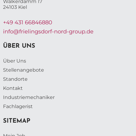
Walkerdamm 17
24103 Kiel
+49 431 66846880
info@frielingsdorf-nord-group.de
ÜBER UNS
Über Uns
Stellenangebote
Standorte
Kontakt
Industriemechaniker
Fachlagerist
SITEMAP
Mein Job