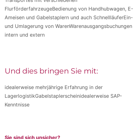
Transportes mit verschiedenen
FlurförderfahrzeugeBedienung von Handhubwagen, E-
Ameisen und Gabelstaplern und auch SchnellläuferEin-
und Umlagerung von WarenWarenausgangsbuchungen
intern und extern
Und dies bringen Sie mit:
idealerweise mehrjährige Erfahrung in der
LagerlogistikGabelstaplerscheinidealerweise SAP-
Kenntnisse
Sie sind sich unsicher?