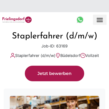
Top Ergebnisse
Staplerfahrer (d/m/w)
Job-ID: 63169
Staplerfahrer (d/m/w)
Büdelsdorf
Vollzeit
Jetzt bewerben