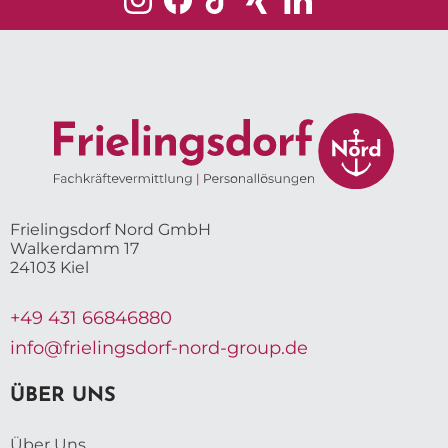
Frielingsdorf Nord GmbH
Walkerdamm 17
24103 Kiel
+49 431 66846880
info@frielingsdorf-nord-group.de
ÜBER UNS
Über Uns