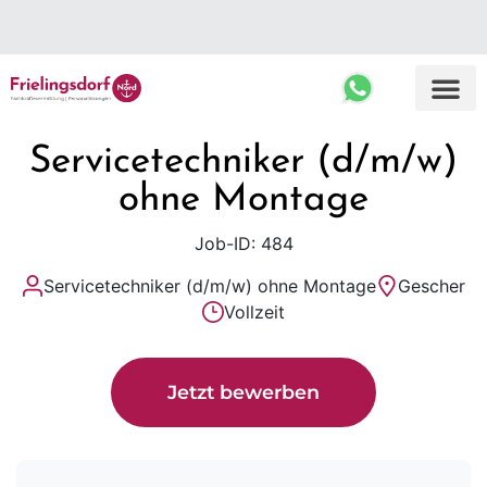
Top Ergebnisse
Servicetechniker (d/m/w)
ohne Montage
Job-ID: 484
Servicetechniker (d/m/w) ohne Montage
Gescher
Vollzeit
Jetzt bewerben