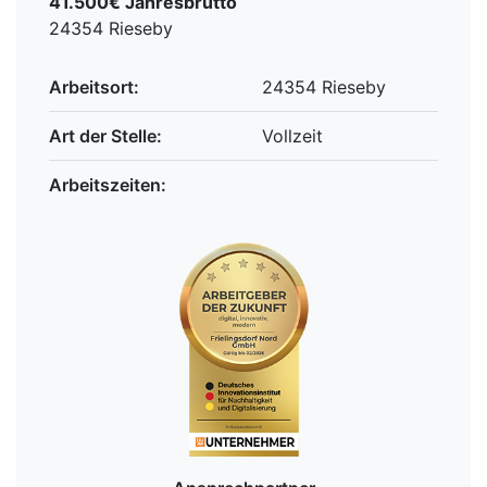
41.500€ Jahresbrutto
24354 Rieseby
Arbeitsort:
24354 Rieseby
Art der Stelle:
Vollzeit
Arbeitszeiten: