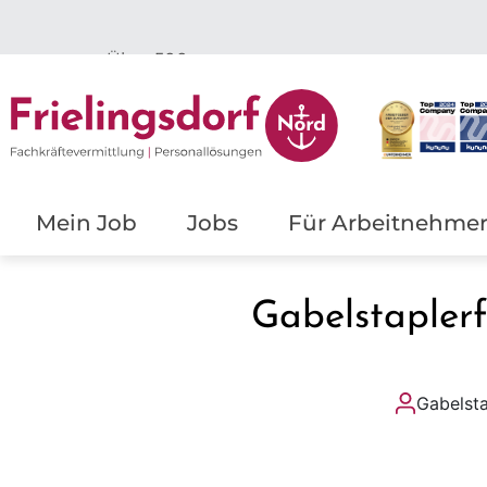
Top
Ergebnisse
Mein Job
Jobs
Für Arbeitnehme
Gabelstaplerf
Gabelsta