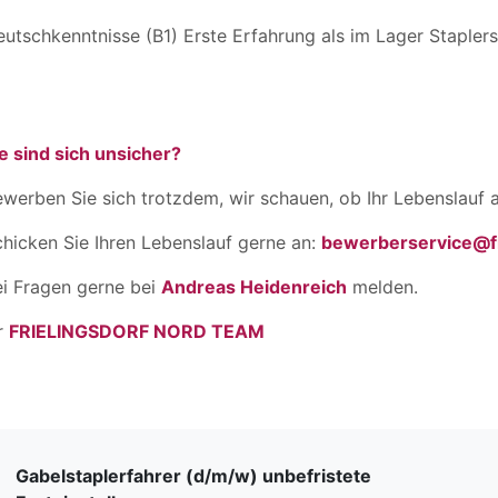
utschkenntnisse (B1) Erste Erfahrung als im Lager Staplers
e sind sich unsicher?
werben Sie sich trotzdem, wir schauen, ob Ihr Lebenslauf a
hicken Sie Ihren Lebenslauf gerne an:
bewerberservice@fr
ei Fragen gerne bei
Andreas Heidenreich
melden.
r
FRIELINGSDORF NORD TEAM
Gabelstaplerfahrer (d/m/w) unbefristete