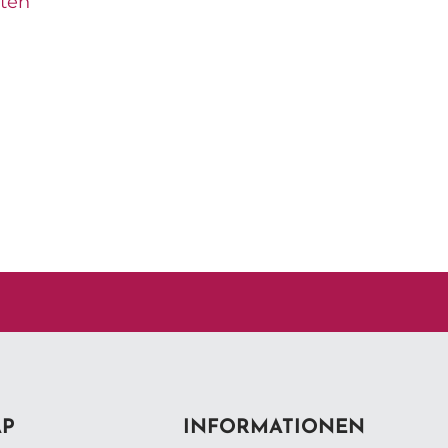
tten
AP
INFORMATIONEN