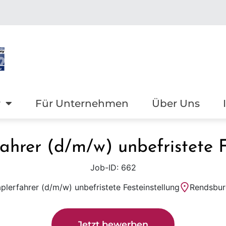
r
Für Unternehmen
Über Uns
ahrer (d/m/w) unbefristete F
Job-ID: 662
plerfahrer (d/m/w) unbefristete Festeinstellung
Rendsbur
Jetzt bewerben