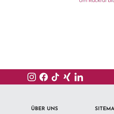
Um Rückruf bi
ÜBER UNS
SITEM