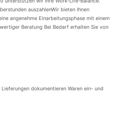
 unterstützen wir Ihre Work-Life-Balance.
Überstunden auszahlenWir bieten Ihnen
 eine angenehme Einarbeitungsphase mit einem
wertiger Beratung Bei Bedarf erhalten Sie von
 Lieferungen dokumentieren Waren ein- und