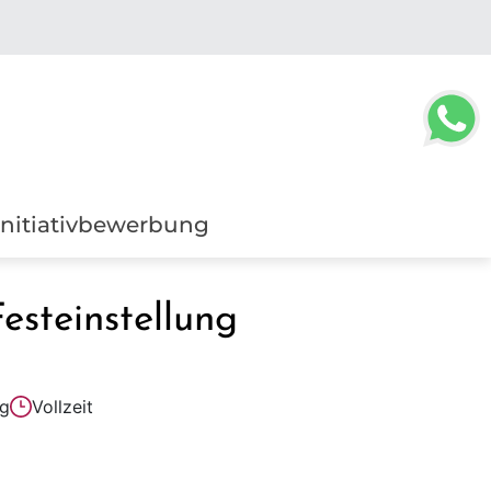
Initiativbewerbung
esteinstellung
g
Vollzeit