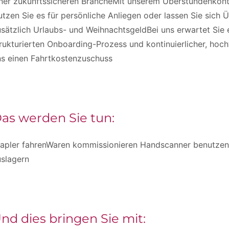
ner zukunftssicheren BrancheMit unserem Überstundenkonto
tzen Sie es für persönliche Anliegen oder lassen Sie sich 
sätzlich Urlaubs- und WeihnachtsgeldBei uns erwartet Sie
rukturierten Onboarding-Prozess und kontinuierlicher, hoch
ns einen Fahrtkostenzuschuss
as werden Sie tun:
tapler fahrenWaren kommissionieren Handscanner benutzen
uslagern
nd dies bringen Sie mit: