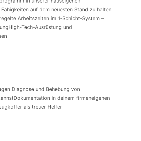
sprogramm in unserer hauseigenen
 Fähigkeiten auf dem neuesten Stand zu halten
egelte Arbeitszeiten im 1-Schicht-System –
ellungHigh-Tech-Ausrüstung und
sen
nlagen Diagnose und Behebung von
 kannstDokumentation in deinem firmeneigenen
ugkoffer als treuer Helfer