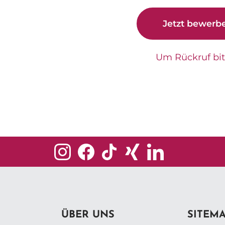
Jetzt bewerb
Um Rückruf bi
ÜBER UNS
SITEM