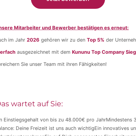
nsere Mitarbeiter und Bewerber bestätigen es erneut:
uch im Jahr
2026
gehören wir zu den
Top 5%
der Unterneh
ierfach
ausgezeichnet mit dem
Kununu Top Company Sieg
reichern Sie unser Team mit ihren Fähigkeiten!
as wartet auf Sie:
n Einstiegsgehalt von bis zu 48.000€ pro JahrMindestens 3
lance: Deine Freizeit ist uns auch wichtigEin innovatives u