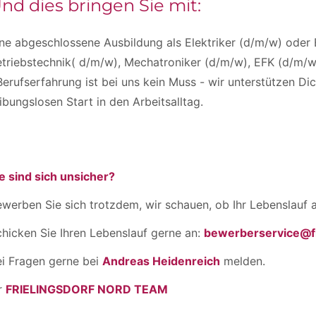
nd dies bringen Sie mit:
ne abgeschlossene Ausbildung als Elektriker (d/m/w) oder E
triebstechnik( d/m/w), Mechatroniker (d/m/w), EFK (d/m/w)
erufserfahrung ist bei uns kein Muss - wir unterstützen Dic
ibungslosen Start in den Arbeitsalltag.
e sind sich unsicher?
werben Sie sich trotzdem, wir schauen, ob Ihr Lebenslauf a
hicken Sie Ihren Lebenslauf gerne an:
bewerberservice@fr
ei Fragen gerne bei
Andreas Heidenreich
melden.
r
FRIELINGSDORF NORD TEAM