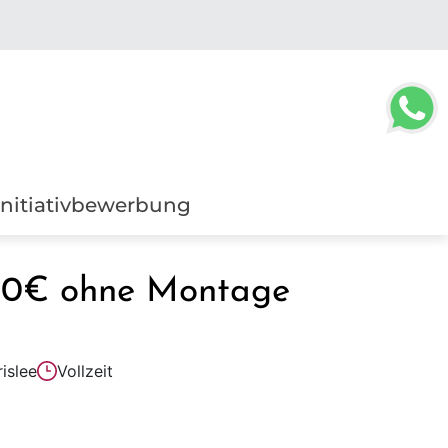
Initiativbewerbung
000€ ohne Montage
islee
Vollzeit