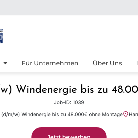
r
Für Unternehmen
Über Uns
m/w) Windenergie bis zu 48.
Job-ID: 1039
r (d/m/w) Windenergie bis zu 48.000€ ohne Montage
Harr
Jetzt bewerben