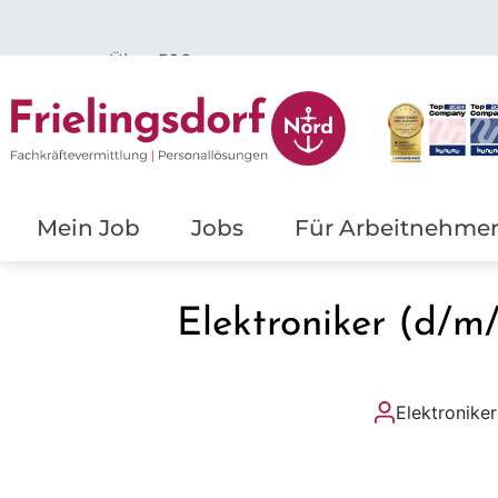
Top
Ergebnisse
Mein Job
Jobs
Für Arbeitnehme
Elektroniker (d/
Elektronike