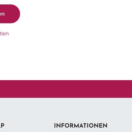
en
tten
AP
INFORMATIONEN