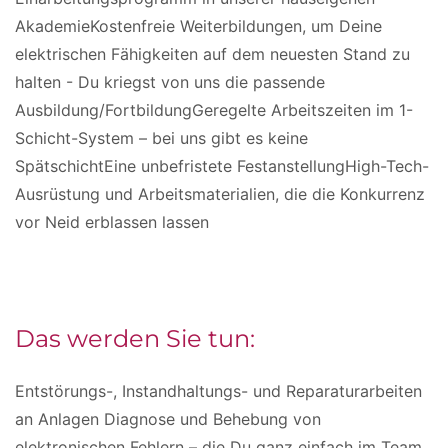
AkademieKostenfreie Weiterbildungen, um Deine
elektrischen Fähigkeiten auf dem neuesten Stand zu
halten - Du kriegst von uns die passende
Ausbildung/FortbildungGeregelte Arbeitszeiten im 1-
Schicht-System – bei uns gibt es keine
SpätschichtEine unbefristete FestanstellungHigh-Tech-
Ausrüstung und Arbeitsmaterialien, die die Konkurrenz
vor Neid erblassen lassen
Das werden Sie tun:
Entstörungs-, Instandhaltungs- und Reparaturarbeiten
an Anlagen Diagnose und Behebung von
elektronischen Fehlern – die Du ganz einfach im Team