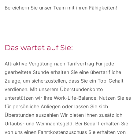
Bereichern Sie unser Team mit ihren Fähigkeiten!
Das wartet auf Sie:
Attraktive Vergütung nach Tarifvertrag Für jede
gearbeitete Stunde erhalten Sie eine übertarifliche
Zulage, um sicherzustellen, dass Sie ein Top-Gehalt
verdienen. Mit unserem Überstundenkonto
unterstützen wir Ihre Work-Life-Balance. Nutzen Sie es
für persönliche Anliegen oder lassen Sie sich
Überstunden auszahlen Wir bieten Ihnen zusätzlich
Urlaubs- und Weihnachtsgeld. Bei Bedarf erhalten Sie
von uns einen Fahrtkostenzuschuss Sie erhalten von