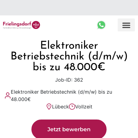
Top Ergebnisse
Elektroniker
Betriebstechnik (d/m/w)
bis zu 48.000€
Job-ID: 362
Elektroniker Betriebstechnik (d/m/w) bis zu
48.000€
Lübeck
Vollzeit
Jetzt bewerben