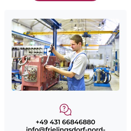
+49 431 66846880
info@frielingsdorf-nord-